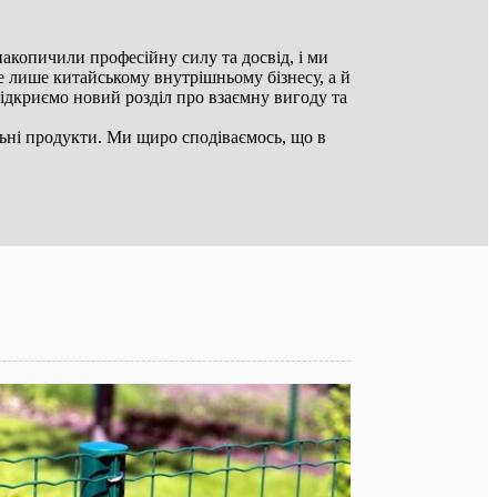
копичили професійну силу та досвід, і ми
е лише китайському внутрішньому бізнесу, а й
ідкриємо новий розділ про взаємну вигоду та
льні продукти. Ми щиро сподіваємось, що в