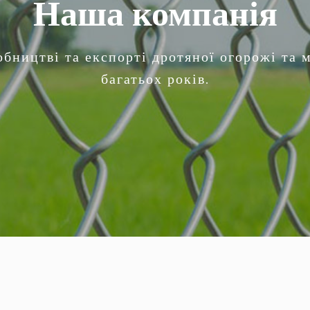
Наша компанія
обництві та експорті дротяної огорожі та 
багатьох років.