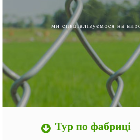
ми спеціалізуємося на вир
Тур по фабриці