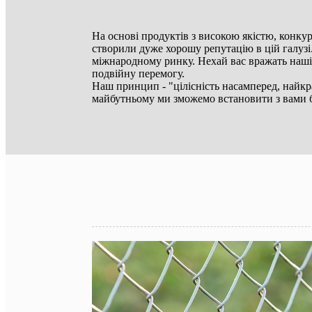
На основі продуктів з високою якістю, конк
створили дуже хорошу репутацію в цій галузі
міжнародному ринку. Нехай вас вражать наші 
подвійну перемогу.
Наш принцип - "цілісність насамперед, найкр
майбутньому ми зможемо встановити з вами 