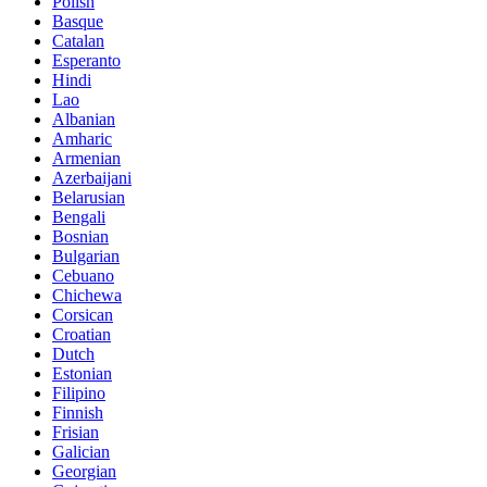
Polish
Basque
Catalan
Esperanto
Hindi
Lao
Albanian
Amharic
Armenian
Azerbaijani
Belarusian
Bengali
Bosnian
Bulgarian
Cebuano
Chichewa
Corsican
Croatian
Dutch
Estonian
Filipino
Finnish
Frisian
Galician
Georgian