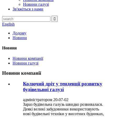
Новини галузі
Зв'яжіться з нами
English
Додому
Новини
Новини
Новини компанії
Новини галузі
Новини компанії
Колючий дріт у тенденції розвитку
будівельної галузі
адміністратором 20-07-02
Зараз будівельна галузь швидко розвивалася.
Деякі великі забудовники використовують
нові будівельні техніки у висотних будинках,