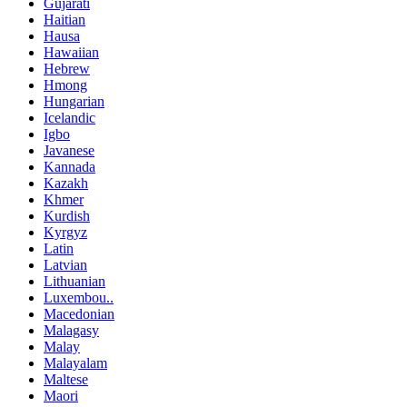
Gujarati
Haitian
Hausa
Hawaiian
Hebrew
Hmong
Hungarian
Icelandic
Igbo
Javanese
Kannada
Kazakh
Khmer
Kurdish
Kyrgyz
Latin
Latvian
Lithuanian
Luxembou..
Macedonian
Malagasy
Malay
Malayalam
Maltese
Maori