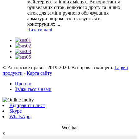
майстернях та інших місцях. Використання
будівельних сіток, колючого дроту та інших
сіток для заміни ручного обв'язування
арматури широко застосовується в
конструкціях ...
Читати далі
© Авторське право - 2019-2020: Всі права захищені.
Гарячі
продукти
-
Карта сайту
Про нас
Зв'яжіться з нами
Відправити лист
Skype
WhatsApp
WeChat
x