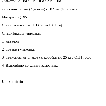
Діаметр: 6d / 8d / 10d / 16d / 20d / 30d
Довжина: 50 мм (2 дюйма) - 102 мм (4 дюйма)
Матеріал: Q195
Обробка поверхні: HD G. та ПК Bright.
Специфікація упаковки:
1. навалом
2. Товарна упаковка
3. Транспортна упаковка: коробки по 25 кг / CTN тощо.
4. Відповідно до запиту замовника.
U Тип нігтів