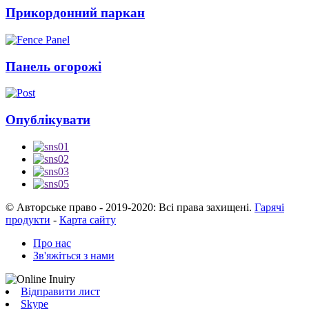
Прикордонний паркан
Панель огорожі
Опублікувати
© Авторське право - 2019-2020: Всі права захищені.
Гарячі
продукти
-
Карта сайту
Про нас
Зв'яжіться з нами
Відправити лист
Skype