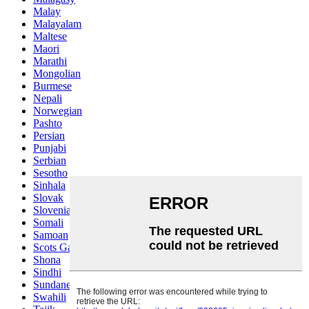
Malay
Malayalam
Maltese
Maori
Marathi
Mongolian
Burmese
Nepali
Norwegian
Pashto
Persian
Punjabi
Serbian
Sesotho
Sinhala
Slovak
Slovenian
Somali
Samoan
Scots Gaelic
Shona
Sindhi
Sundanese
Swahili