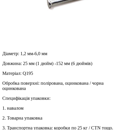
Діаметр: 1,2 мм-6,0 мм
Довжина: 25 мм (1 дюйм) -152 мм (6 дюймів)
Матеріал: Q195
Обробка поверхні: полірована, оцинкована / чорна
оцинкована
Специфікація упаковки:
1. навалом
2. Товарна упаковка
3. Транспортна упаковка: коробки по 25 кг / CTN тощо.