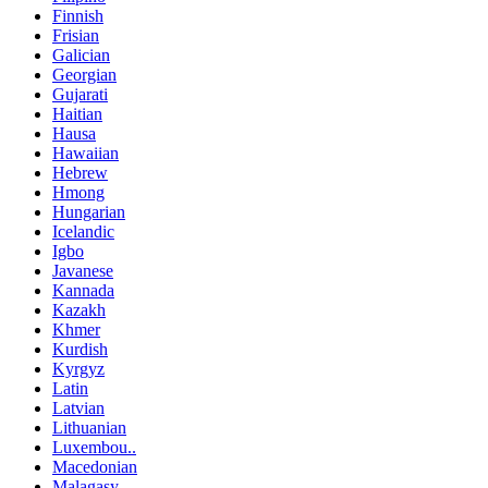
Finnish
Frisian
Galician
Georgian
Gujarati
Haitian
Hausa
Hawaiian
Hebrew
Hmong
Hungarian
Icelandic
Igbo
Javanese
Kannada
Kazakh
Khmer
Kurdish
Kyrgyz
Latin
Latvian
Lithuanian
Luxembou..
Macedonian
Malagasy