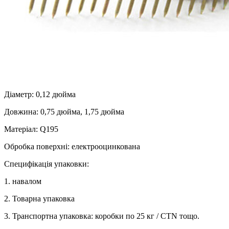
Діаметр: 0,12 дюйма
Довжина: 0,75 дюйма, 1,75 дюйма
Матеріал: Q195
Обробка поверхні: електрооцинкована
Специфікація упаковки:
1. навалом
2. Товарна упаковка
3. Транспортна упаковка: коробки по 25 кг / CTN тощо.