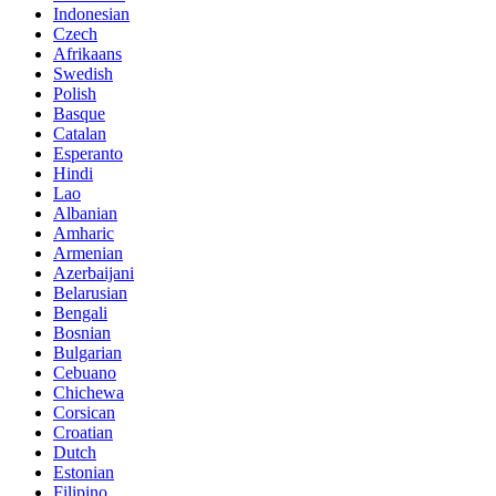
Indonesian
Czech
Afrikaans
Swedish
Polish
Basque
Catalan
Esperanto
Hindi
Lao
Albanian
Amharic
Armenian
Azerbaijani
Belarusian
Bengali
Bosnian
Bulgarian
Cebuano
Chichewa
Corsican
Croatian
Dutch
Estonian
Filipino