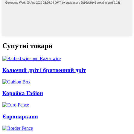
Супутні товари
Колючий дріт і бритвенний дріт
Коробка Габіон
Європаркани