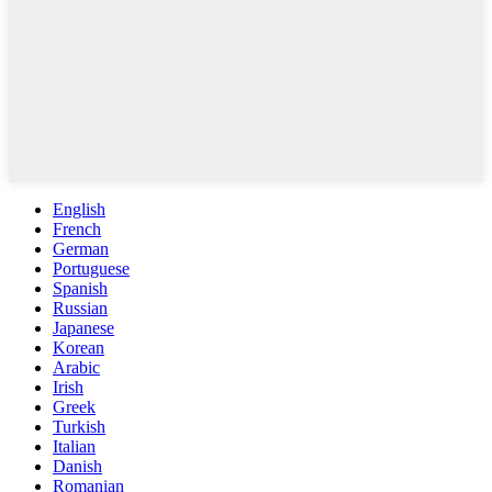
English
French
German
Portuguese
Spanish
Russian
Japanese
Korean
Arabic
Irish
Greek
Turkish
Italian
Danish
Romanian